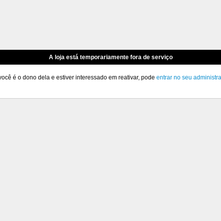
A loja está temporariamente fora de serviço
você é o dono dela e estiver interessado em reativar, pode
entrar no seu administr