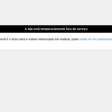
A loja está temporariamente fora de serviço
você é o dono dela e estiver interessado em reativar, pode
entrar no seu administr